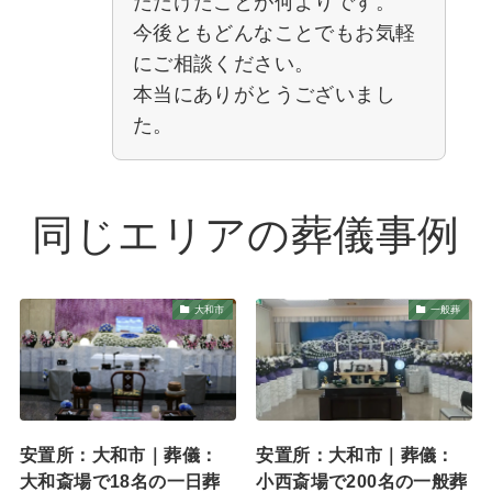
ただけたことが何よりです。
今後ともどんなことでもお気軽
にご相談ください。
本当にありがとうございまし
た。
同じエリアの葬儀事例
大和市
一般葬
安置所：大和市｜葬儀：
安置所：大和市｜葬儀：
大和斎場で18名の一日葬
小西斎場で200名の一般葬