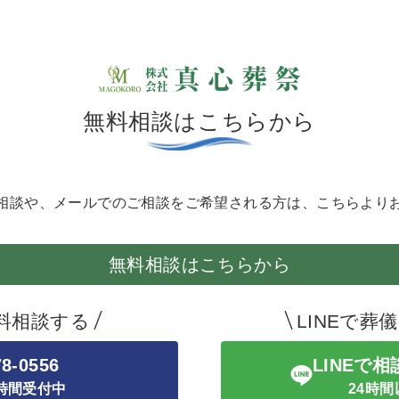
無料相談はこちらから
相談や、メールでのご相談を
ご希望される方は、こちらより
無料相談はこちらから
料相談する
LINEで葬
78-0556
LINEで
4時間受付中
24時