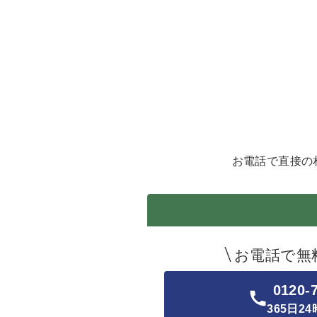
お電話で直接の
お電話で無
0120-
365日2