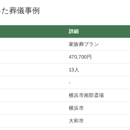
いた葬儀事例
詳細
家族葬プラン
470,700円
13人
-
横浜市南部斎場
横浜市
大和市