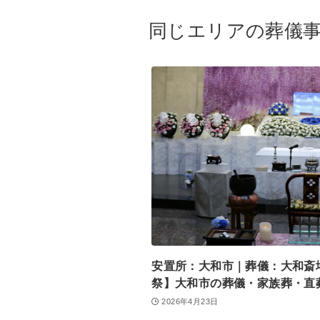
同じエリアの葬儀
安置所：大和市｜葬儀：大和斎
祭】大和市の葬儀・家族葬・直
2026年4月23日