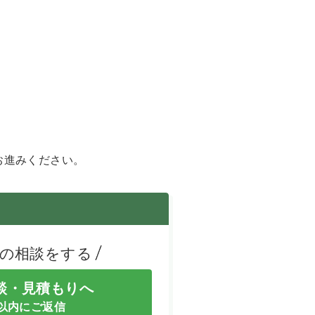
お進みください。
儀の相談をする
相談・見積もりへ
間以内にご返信