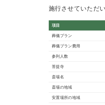
施行させていただ
項目
葬儀プラン
葬儀プラン費用
参列人数
菩提寺
斎場名
斎場の地域
安置場所の地域