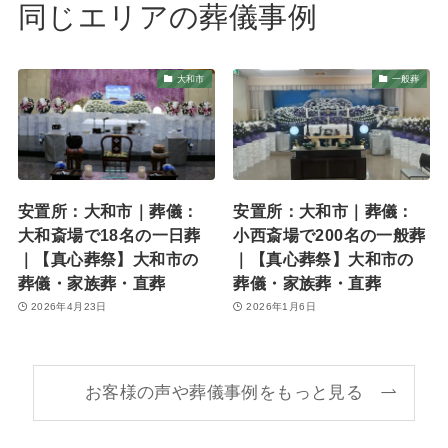
同じエリアの葬儀事例
大和市
一般葬
安置所：大和市｜葬儀：
安置所：大和市｜葬儀：
大和斎場で18名の一日葬
小西斎場で200名の一般葬
｜【真心葬祭】大和市の
｜【真心葬祭】大和市の
葬儀・家族葬・直葬
葬儀・家族葬・直葬
2026年4月23日
2026年1月6日
お客様の声や葬儀事例をもっと見る