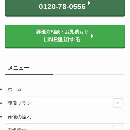
0120-78-0556
葬儀の相談・お見積もり
LINE追加する
メニュー
ホーム
葬儀プラン
葬儀の流れ