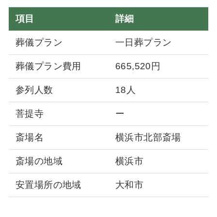
項目
詳細
葬儀プラン
一日葬プラン
葬儀プラン費用
665,520円
参列人数
18人
菩提寺
ー
斎場名
横浜市北部斎場
斎場の地域
横浜市
安置場所の地域
大和市