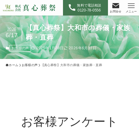
無料で電話相談
0120-78-0556
お問合せ
メニュー
【真心葬祭】大和市の葬儀・家族
2026
6/17
葬・直葬
2025年1月28日
2026年6月17日
お客様の声
ホーム
お客様の声
【真心葬祭】大和市の葬儀・家族葬・直葬
お客様アンケート