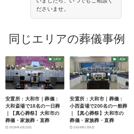
いましたら、いつでもご相談く
ださいませ。
同じエリアの葬儀事例
大和市
一般葬
安置所：大和市｜葬儀：
安置所：大和市｜葬儀：
大和斎場で18名の一日葬
小西斎場で200名の一般葬
｜【真心葬祭】大和市の
｜【真心葬祭】大和市の
葬儀・家族葬・直葬
葬儀・家族葬・直葬
2026年4月23日
2026年1月6日