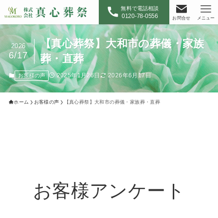
無料で電話相談
0120-78-0556
お問合せ
メニュー
【真心葬祭】大和市の葬儀・家族
2026
6/17
葬・直葬
2025年1月26日
2026年6月17日
お客様の声
ホーム
お客様の声
【真心葬祭】大和市の葬儀・家族葬・直葬
お客様アンケート