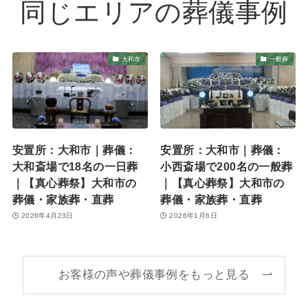
同じエリアの葬儀事例
大和市
一般葬
安置所：大和市｜葬儀：
安置所：大和市｜葬儀：
大和斎場で18名の一日葬
小西斎場で200名の一般葬
｜【真心葬祭】大和市の
｜【真心葬祭】大和市の
葬儀・家族葬・直葬
葬儀・家族葬・直葬
2026年4月23日
2026年1月6日
お客様の声や葬儀事例をもっと見る